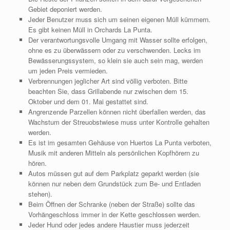
Gebiet deponiert werden.
Jeder Benutzer muss sich um seinen eigenen Müll kümmern.
Es gibt keinen Müll in Orchards La Punta.
Der verantwortungsvolle Umgang mit Wasser sollte erfolgen,
ohne es zu überwässern oder zu verschwenden. Lecks im
Bewässerungssystem, so klein sie auch sein mag, werden
um jeden Preis vermieden.
Verbrennungen jeglicher Art sind völlig verboten. Bitte
beachten Sie, dass Grillabende nur zwischen dem 15.
Oktober und dem 01. Mai gestattet sind.
Angrenzende Parzellen können nicht überfallen werden, das
Wachstum der Streuobstwiese muss unter Kontrolle gehalten
werden.
Es ist im gesamten Gehäuse von Huertos La Punta verboten,
Musik mit anderen Mitteln als persönlichen Kopfhörern zu
hören.
Autos müssen gut auf dem Parkplatz geparkt werden (sie
können nur neben dem Grundstück zum Be- und Entladen
stehen).
Beim Öffnen der Schranke (neben der Straße) sollte das
Vorhängeschloss immer in der Kette geschlossen werden.
Jeder Hund oder jedes andere Haustier muss jederzeit