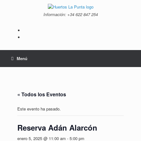
Saltar
al
Información: +34 ‭622 847 254‬
contenido
Menú
« Todos los Eventos
Este evento ha pasado.
Reserva Adán Alarcón
enero 5, 2025 @ 11:00 am
-
5:00 pm