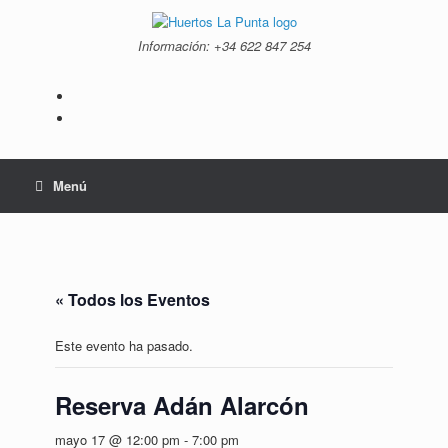
Saltar
al
Información: +34 ‭622 847 254‬
contenido
Menú
« Todos los Eventos
Este evento ha pasado.
Reserva Adán Alarcón
mayo 17 @ 12:00 pm
-
7:00 pm