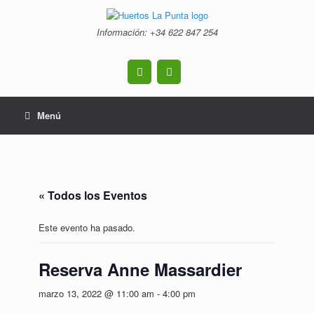
Saltar
al
Información: +34 ‭622 847 254‬
contenido
Menú
« Todos los Eventos
Este evento ha pasado.
Reserva Anne Massardier
marzo 13, 2022 @ 11:00 am
-
4:00 pm