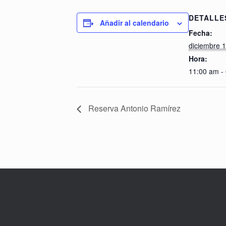
DETALLE
Añadir al calendario
Fecha:
diciembre 
Hora:
11:00 am -
Reserva Antonio Ramírez