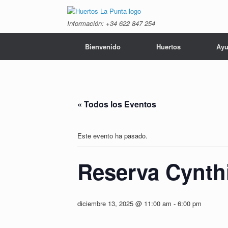
Saltar
al
Información: +34 ‭622 847 254‬
contenido
Bienvenido
Huertos
Ayu
« Todos los Eventos
Este evento ha pasado.
Reserva Cynthi
diciembre 13, 2025 @ 11:00 am
-
6:00 pm