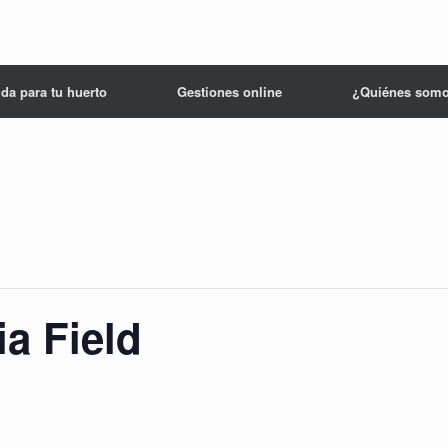
da para tu huerto
Gestiones online
¿Quiénes som
a Field