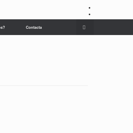
os?
Contacta