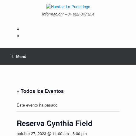
Saltar
al
Información: +34 ‭622 847 254‬
contenido
Menú
« Todos los Eventos
Este evento ha pasado.
Reserva Cynthia Field
octubre 27, 2023 @ 11:00 am
-
5:00 pm