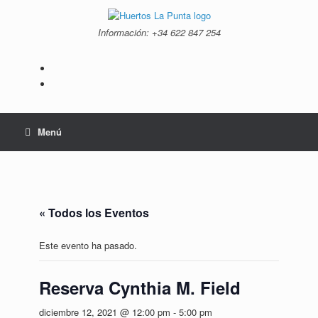
Saltar
al
Información: +34 ‭622 847 254‬
contenido
Menú
« Todos los Eventos
Este evento ha pasado.
Reserva Cynthia M. Field
diciembre 12, 2021 @ 12:00 pm
-
5:00 pm