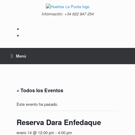
Saltar
al
Información: +34 ‭622 847 254‬
contenido
Menú
« Todos los Eventos
Este evento ha pasado.
Reserva Dara Enfedaque
enero 14 @ 12:00 pm
-
4:00 pm