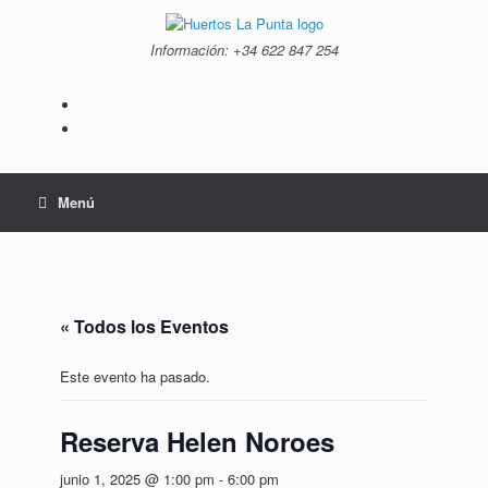
Saltar
al
Información: +34 ‭622 847 254‬
contenido
Menú
« Todos los Eventos
Este evento ha pasado.
Reserva Helen Noroes
junio 1, 2025 @ 1:00 pm
-
6:00 pm