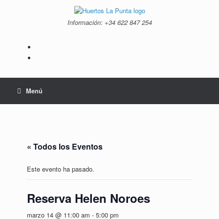
Saltar
al
Información: +34 ‭622 847 254‬
contenido
Menú
« Todos los Eventos
Este evento ha pasado.
Reserva Helen Noroes
marzo 14 @ 11:00 am
-
5:00 pm