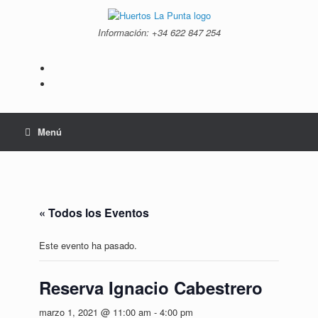
Saltar
al
Información: +34 ‭622 847 254‬
contenido
Menú
« Todos los Eventos
Este evento ha pasado.
Reserva Ignacio Cabestrero
marzo 1, 2021 @ 11:00 am
-
4:00 pm