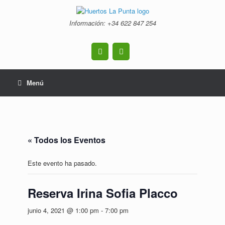
Saltar
al
Información: +34 ‭622 847 254‬
contenido
Menú
« Todos los Eventos
Este evento ha pasado.
Reserva Irina Sofia Placco
junio 4, 2021 @ 1:00 pm
-
7:00 pm