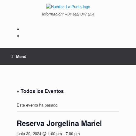
Saltar
al
Información: +34 ‭622 847 254‬
contenido
Menú
« Todos los Eventos
Este evento ha pasado.
Reserva Jorgelina Mariel
junio 30, 2024 @ 1:00 pm
-
7:00 pm