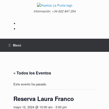
Saltar
al
Información: +34 ‭622 847 254‬
contenido
Menú
« Todos los Eventos
Este evento ha pasado.
Reserva Laura Franco
mayo 12, 2024 @ 10:00 am
-
3:00 pm