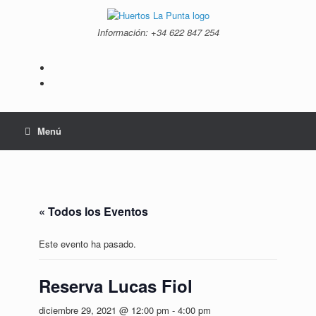
Saltar
al
Información: +34 ‭622 847 254‬
contenido
Menú
« Todos los Eventos
Este evento ha pasado.
Reserva Lucas Fiol
diciembre 29, 2021 @ 12:00 pm
-
4:00 pm