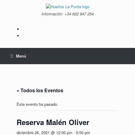
Saltar
al
Información: +34 ‭622 847 254‬
contenido
Menú
« Todos los Eventos
Este evento ha pasado.
Reserva Malén Oliver
diciembre 26, 2021 @ 12:00 pm
-
5:00 pm