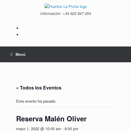
Saltar
al
Información: +34 ‭622 847 254‬
contenido
Menú
« Todos los Eventos
Este evento ha pasado.
Reserva Malén Oliver
mayo 1, 2022 @ 10:00 am
-
6:00 pm