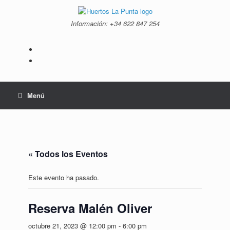
Saltar
al
Información: +34 ‭622 847 254‬
contenido
Menú
« Todos los Eventos
Este evento ha pasado.
Reserva Malén Oliver
octubre 21, 2023 @ 12:00 pm
-
6:00 pm