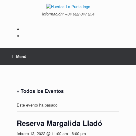
Saltar
al
Información: +34 ‭622 847 254‬
contenido
Menú
« Todos los Eventos
Este evento ha pasado.
Reserva Margalida Lladó
febrero 13, 2022 @ 11:00 am
-
6:00 pm