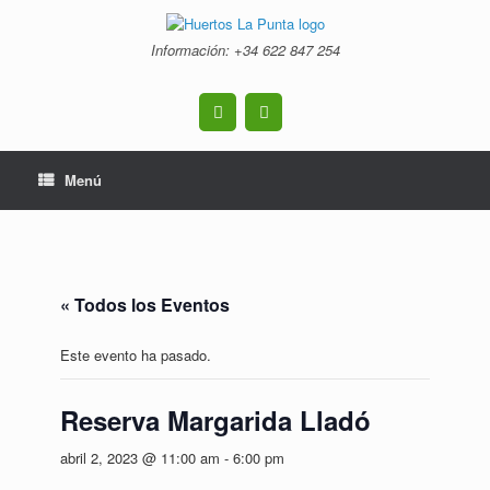
Saltar
al
Información: +34 ‭622 847 254‬
contenido
Menú
« Todos los Eventos
Este evento ha pasado.
Reserva Margarida Lladó
abril 2, 2023 @ 11:00 am
-
6:00 pm