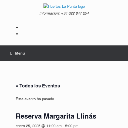
Saltar
al
Información: +34 ‭622 847 254‬
contenido
Menú
« Todos los Eventos
Este evento ha pasado.
Reserva Margarita Llinás
enero 25, 2025 @ 11:00 am
-
5:00 pm