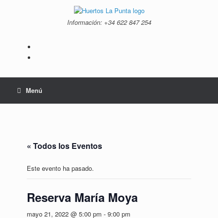
Saltar
al
Información: +34 ‭622 847 254‬
contenido
Menú
« Todos los Eventos
Este evento ha pasado.
Reserva María Moya
mayo 21, 2022 @ 5:00 pm
-
9:00 pm