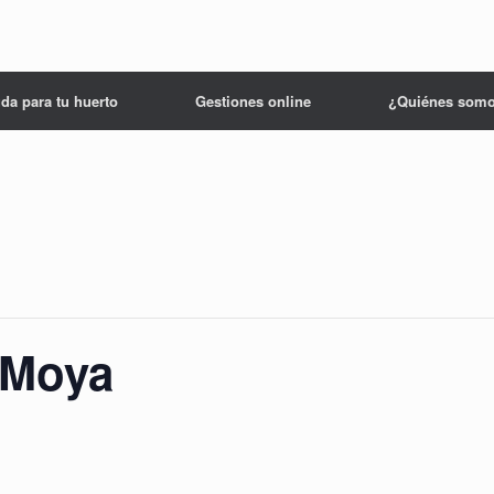
da para tu huerto
Gestiones online
¿Quiénes som
 Moya