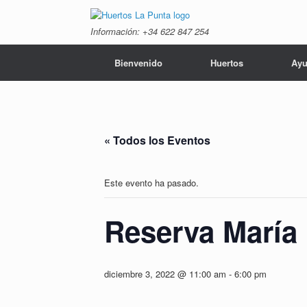
Saltar
al
Información: +34 ‭622 847 254‬
contenido
Bienvenido
Huertos
Ayu
« Todos los Eventos
Este evento ha pasado.
Reserva María
diciembre 3, 2022 @ 11:00 am
-
6:00 pm