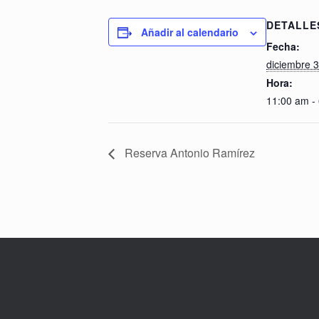
DETALLE
Añadir al calendario
Fecha:
diciembre 3
Hora:
11:00 am -
Reserva Antonio Ramírez