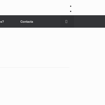
os?
Contacta