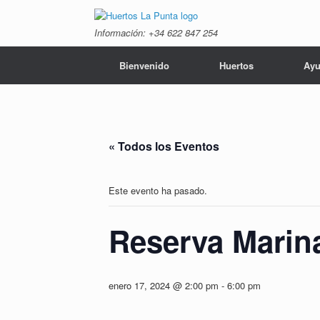
Saltar
al
Información: +34 ‭622 847 254‬
contenido
Bienvenido
Huertos
Ayu
« Todos los Eventos
Este evento ha pasado.
Reserva Marin
enero 17, 2024 @ 2:00 pm
-
6:00 pm