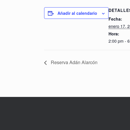
DETALLE
Añadir al calendario
Fecha:
enero 17, 
Hora:
2:00 pm - 
Reserva Adán Alarcón