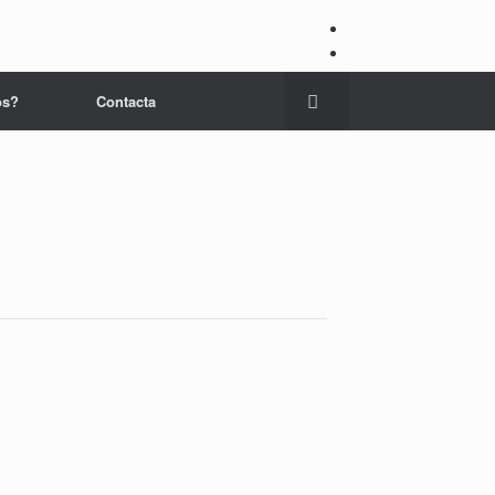
os?
Contacta