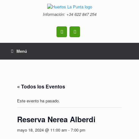
Saltar
al
Información: +34 ‭622 847 254‬
contenido
Menú
« Todos los Eventos
Este evento ha pasado.
Reserva Nerea Alberdi
mayo 18, 2024 @ 11:00 am
-
7:00 pm