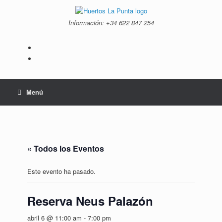
Saltar
al
Información: +34 ‭622 847 254‬
contenido
Menú
« Todos los Eventos
Este evento ha pasado.
Reserva Neus Palazón
abril 6 @ 11:00 am
-
7:00 pm