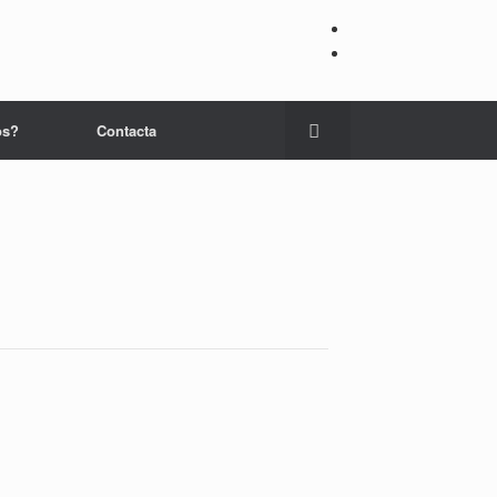
os?
Contacta