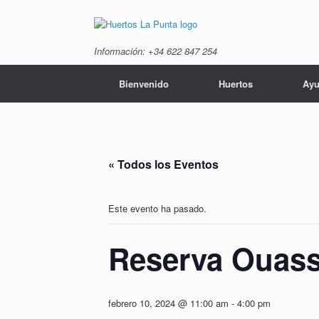
Saltar
al
contenido
Información: +34 ‭622 847 254‬
Bienvenido
Huertos
Ayu
« Todos los Eventos
Este evento ha pasado.
Reserva Ouas
febrero 10, 2024 @ 11:00 am
-
4:00 pm