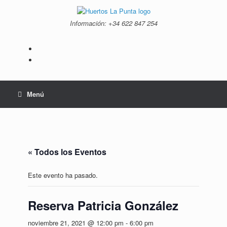
Saltar
al
Información: +34 ‭622 847 254‬
contenido
Menú
« Todos los Eventos
Este evento ha pasado.
Reserva Patricia González
noviembre 21, 2021 @ 12:00 pm
-
6:00 pm