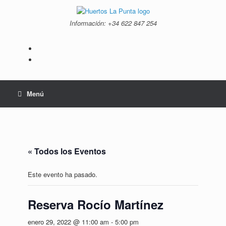
Saltar
al
Información: +34 ‭622 847 254‬
contenido
Menú
« Todos los Eventos
Este evento ha pasado.
Reserva Rocío Martínez
enero 29, 2022 @ 11:00 am
-
5:00 pm