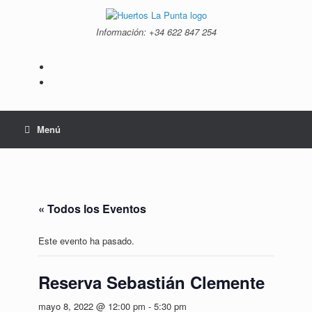
Saltar
al
Información: +34 ‭622 847 254‬
contenido
Menú
« Todos los Eventos
Este evento ha pasado.
Reserva Sebastián Clemente
mayo 8, 2022 @ 12:00 pm
-
5:30 pm