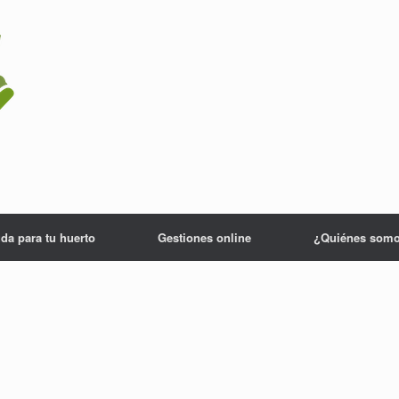
da para tu huerto
Gestiones online
¿Quiénes som