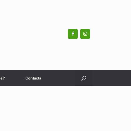
os?
Contacta