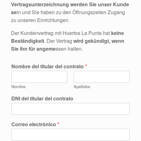
Vertragsunterzeichnung werden Sie unser Kunde
se
in und Sie haben zu den Öffnungszeiten Zugang
zu unseren Einrichtungen.
Der Kundenvertrag mit Huertos La Punta hat
keine
Beständigkeit
. Der Vertrag
wird gekündigt, wenn
Sie ihn für angeme
ssen halten.
Nombre del titular del contrato
*
Nombre
Apellidos
DNI del titular del contrato
Correo electrónico
*